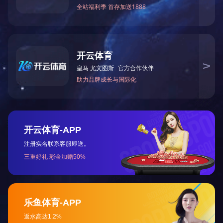
官
我公司荣膺甲级测绘资质，开启高质量发展新纪
方
元。
网
站-
05-14
ST
AR
SK
我公司获评“山东省2024年度专精特新中小企业”
Y
05-29
SP
OR
T
2024年山东省测绘地理信息成果质量检验人员培
训班在日照开班
04-25